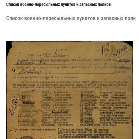
Cписок военно-пересыльных пунктов и запасных полков
Cписок военно-пересыльных пунктов и запасных полко