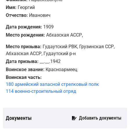
Имя:
Георгий
Отчество:
Иванович
Дата рождения:
1909
,
Место рождения:
Абхазская АССР
Место призыва:
Гудаутский РВК, Грузинская ССР,
Абхазская АССР, Гудаутский р-н
Дата призыва:
__.__.1942
Воинское звание:
Красноармеец
Воинская часть:
180 армейский запасной стрелковый полк
114 военно-строительный отряд
Документы
Добавить документы