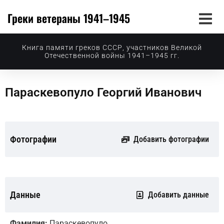
Греки ветераны 1941–1945
Книга памяти греков СССР, участников Великой
Отечественной войны 1941–1945 гг.
Параскевопуло Георгий Иванович
Фотографии
Добавить фотографии
Данные
Добавить данные
Фамилия:
Параскевопуло