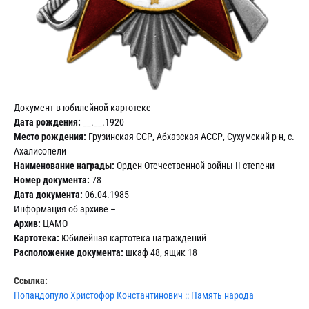
Документ в юбилейной картотеке
Дата рождения:
__.__.1920
Место рождения:
Грузинская ССР, Абхазская АССР, Сухумский р-н, с.
Ахалисопели
Наименование награды:
Орден Отечественной войны II степени
Номер документа:
78
Дата документа:
06.04.1985
Информация об архиве –
Архив:
ЦАМО
Картотека:
Юбилейная картотека награждений
Расположение документа:
шкаф 48, ящик 18
Ссылка:
Попандопуло Христофор Константинович :: Память народа