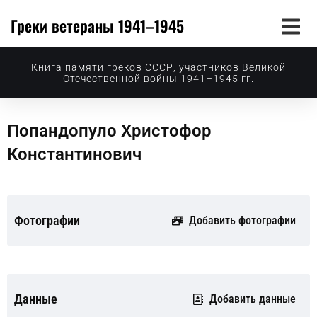
Греки ветераны 1941–1945
Книга памяти греков СССР, участников Великой
Отечественной войны 1941–1945 гг.
Попандопуло Христофор
Константинович
Фотографии
Добавить фотографии
Данные
Добавить данные