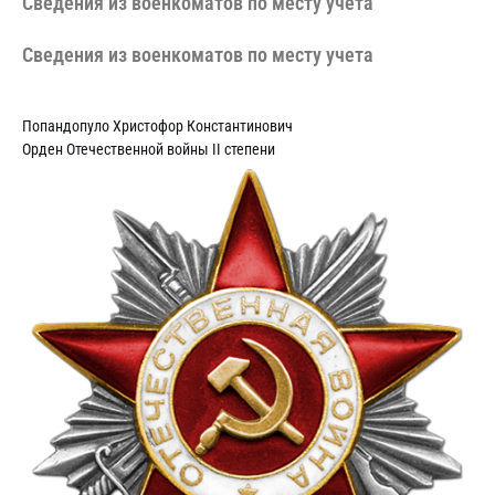
Сведения из военкоматов по месту учета
Сведения из военкоматов по месту учета
Попандопуло Христофор Константинович
Орден Отечественной войны II степени