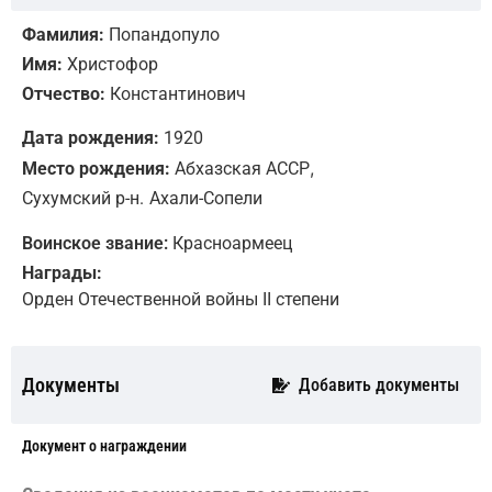
Фамилия:
Попандопуло
Имя:
Христофор
Отчество:
Константинович
Дата рождения:
1920
,
Место рождения:
Абхазская АССР
Сухумский р-н.
Ахали-Сопели
Воинское звание:
Красноармеец
Награды:
Орден Отечественной войны II степени
Документы
Добавить документы
Документ о награждении