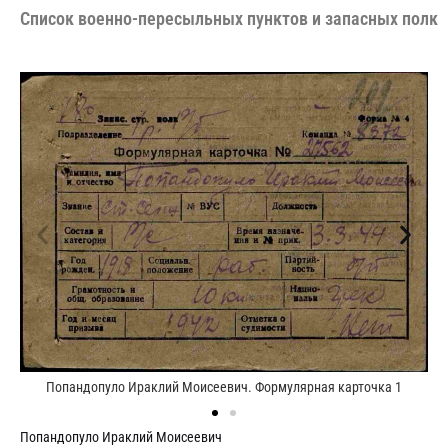
Cписок военно-пересыльных пунктов и запасных полко
Попандопуло Ираклий Моисеевич. Формулярная карточка 1
Попандопуло Ираклий Моисеевич