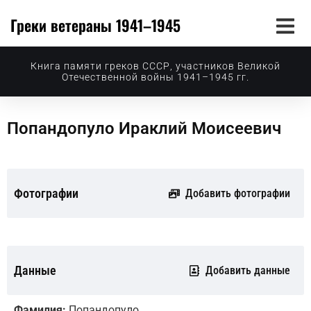
Греки ветераны 1941–1945
Книга памяти греков СССР, участников Великой
Отечественной войны 1941–1945 гг.
Попандопуло Ираклий Моисеевич
Фотографии
Добавить фотографии
Данные
Добавить данные
Фамилия:
Попандопуло