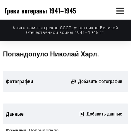
Греки ветераны 1941–1945
Книга памяти греков СССР, участников Великой
Отечественной войны 1941–1945 гг.
Попандопуло Николай Харл.
Фотографии
Добавить фотографии
Данные
Добавить данные
Фамилия:
Попандопуло