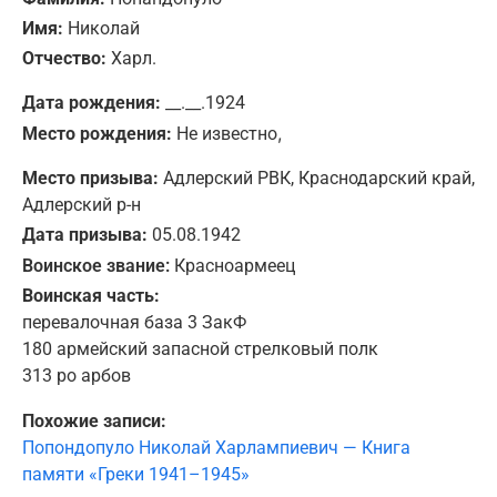
Имя:
Николай
Отчество:
Харл.
Дата рождения:
__.__.1924
,
Место рождения:
Не известно
Место призыва:
Адлерский РВК, Краснодарский край,
Адлерский р-н
Дата призыва:
05.08.1942
Воинское звание:
Красноармеец
Воинская часть:
перевалочная база 3 ЗакФ
180 армейский запасной стрелковый полк
313 ро арбов
Похожие записи:
Попондопуло Николай Харлампиевич — Книга
памяти «Греки 1941–1945»