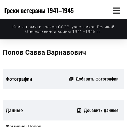
Греки ветераны 1941–1945
Книга памяти греков СССР, участников Великой
Отечественной войны 1941–1945 гг.
Попов Савва Варнавович
Фотографии
Добавить фотографии
Данные
Добавить данные
Фамилия:
Попов