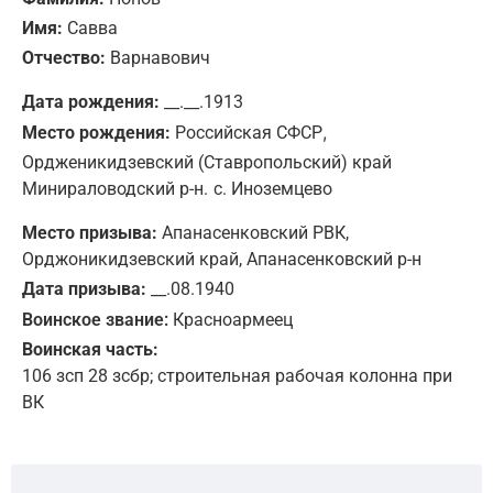
Имя:
Савва
Отчество:
Варнавович
Дата рождения:
__.__.1913
,
Место рождения:
Российская СФСР
Ордженикидзевский (Ставропольский) край
Минираловодский р-н.
с. Иноземцево
Место призыва:
Апанасенковский РВК,
Орджоникидзевский край, Апанасенковский р-н
Дата призыва:
__.08.1940
Воинское звание:
Красноармеец
Воинская часть:
106 зсп 28 зсбр; строительная рабочая колонна при
ВК