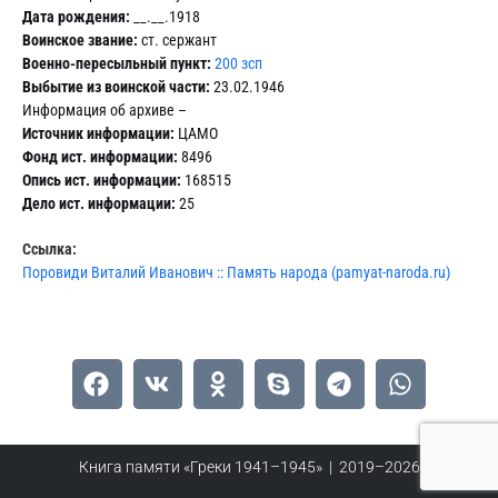
Дата рождения:
__.__.1918
Воинское звание:
ст. сержант
Военно-пересыльный пункт:
200 зсп
Выбытие из воинской части:
23.02.1946
Информация об архиве –
Источник информации:
ЦАМО
Фонд ист. информации:
8496
Опись ист. информации:
168515
Дело ист. информации:
25
Ссылка:
Поровиди Виталий Иванович :: Память народа (pamyat-naroda.ru)
Книга памяти «Греки 1941–1945» | 2019–2026