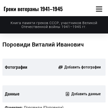
Греки ветераны 1941–1945
Книга памяти греков СССР, участников Великой
Отечественной войны 1941–1945 гг.
Поровиди Виталий Иванович
Фотографии
Добавить фотографии
Данные
Добавить данные
Фамилия:
Поровиди (Поповиди)