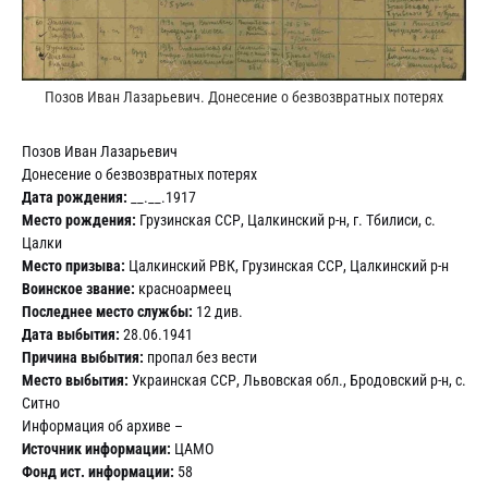
Позов Иван Лазарьевич. Донесение о безвозвратных потерях
Позов Иван Лазарьевич
Донесение о безвозвратных потерях
Дата рождения:
__.__.1917
Место рождения:
Грузинская ССР, Цалкинский р-н, г. Тбилиси, с.
Цалки
Место призыва:
Цалкинский РВК, Грузинская ССР, Цалкинский р-н
Воинское звание:
красноармеец
Последнее место службы:
12 див.
Дата выбытия:
28.06.1941
Причина выбытия:
пропал без вести
Место выбытия:
Украинская ССР, Львовская обл., Бродовский р-н, с.
Ситно
Информация об архиве –
Источник информации:
ЦАМО
Фонд ист. информации:
58