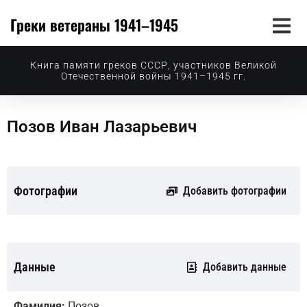
Греки ветераны 1941–1945
Книга памяти греков СССР, участников Великой
Отечественной войны 1941–1945 гг.
Позов Иван Лазарьевич
Фотографии
Добавить фотографии
Данные
Добавить данные
Фамилия:
Позов