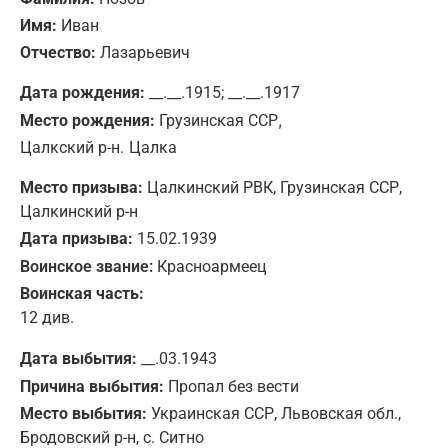
Имя:
Иван
Отчество:
Лазарьевич
Дата рождения:
__.__.1915; __.__.1917
,
Место рождения:
Грузинская ССР
Цалкский р-н.
Цалка
Место призыва:
Цалкинский РВК, Грузинская ССР,
Цалкинский р-н
Дата призыва:
15.02.1939
Воинское звание:
Красноармеец
Воинская часть:
12 див.
Дата выбытия:
__.03.1943
Причина выбытия:
Пропал без вести
Место выбытия:
Украинская ССР, Львовская обл.,
Бродовский р-н, с. Ситно