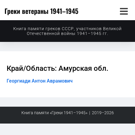
Греки ветераны 1941–1945
Книга памяти греков СССР, участников Великой
Отечественной войны 1941–1945 гг.
Край/Область: Амурская обл.
Георгиади Антон Аврамович
Книга памяти «Греки 1941–1945» | 2019–2026