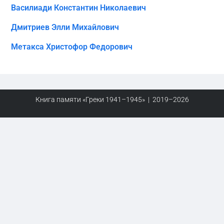
Василиади Константин Николаевич
Дмитриев Элли Михайлович
Метакса Христофор Федорович
Книга памяти «Греки 1941–1945» | 2019–2026