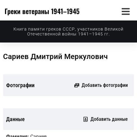
Греки ветераны 1941–1945
Книга памяти греков СССР, участников Великой
Отечественной войны 1941–1945 гг.
Сариев Дмитрий Меркулович
Фотографии
Добавить фотографии
Данные
Добавить данные
Фамилия:
Сариев