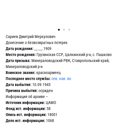
Сариев Дмитрий Меркулович
Донесение о безвозвратных потерях
Дата рождения:
__.__.1909
Место рождения:
Грузинская ССР, Цалкинский р-н, с. Пашково
Дата призыва:
Минераловодский РВК, Ставропольский край,
Минераловодский р-н
Воинское звание:
красноармеец
Последнее место службы:
сев. кав. во
Дата выбытия:
10.09.1943
Причина выбытия:
осужден
Информация об архиве –
Источник информации:
ЦАМО
Фонд ист. информации:
58
Опись ист. информации:
18001
Дело ист. информации:
1068