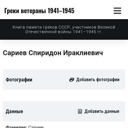
Греки ветераны 1941–1945
Книга памяти греков СССР, участников Великой
Отечественной войны 1941–1945 гг.
Сариев Спиридон Ираклиевич
Фотографии
Добавить фотографии
Данные
Добавить данные
Фамилия:
Сариев