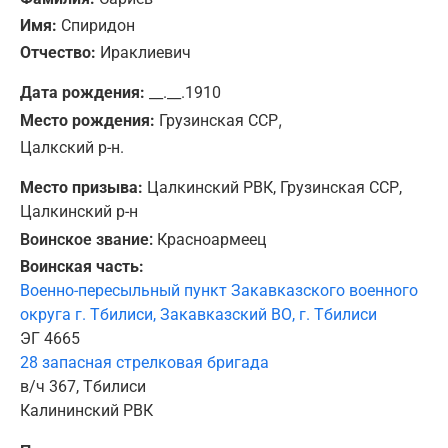
Имя:
Спиридон
Отчество:
Ираклиевич
Дата рождения:
__.__.1910
,
Место рождения:
Грузинская ССР
Цалкский р-н.
Место призыва:
Цалкинский РВК, Грузинская ССР,
Цалкинский р-н
Воинское звание:
Красноармеец
Воинская часть:
Военно-пересыльный пункт Закавказского военного
округа г. Тбилиси, Закавказский ВО, г. Тбилиси
ЭГ 4665
28 запасная стрелковая бригада
в/ч 367, Тбилиси
Калининский РВК