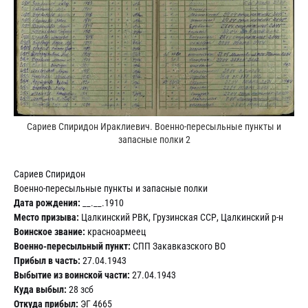
Сариев Спиридон Ираклиевич. Военно-пересыльные пункты и
запасные полки 2
Сариев Спиридон
Военно-пересыльные пункты и запасные полки
Дата рождения:
__.__.1910
Место призыва:
Цалкинский РВК, Грузинская ССР, Цалкинский р-н
Воинское звание:
красноармеец
Военно-пересыльный пункт:
СПП Закавказского ВО
Прибыл в часть:
27.04.1943
Выбытие из воинской части:
27.04.1943
Куда выбыл:
28 зсб
Откуда прибыл:
ЭГ 4665