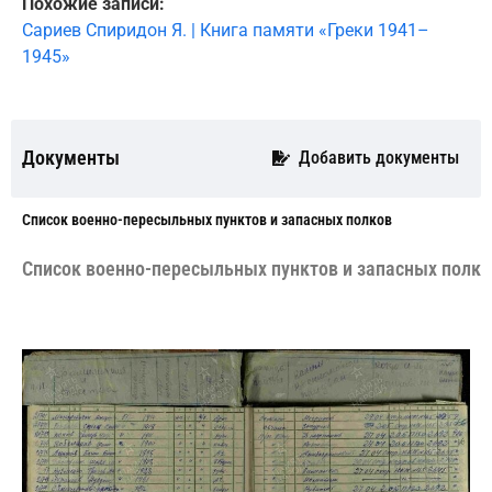
Похожие записи:
Сариев Спиридон Я. | Книга памяти «Греки 1941–
1945»
Документы
Добавить документы
Cписок военно-пересыльных пунктов и запасных полков
Cписок военно-пересыльных пунктов и запасных полко