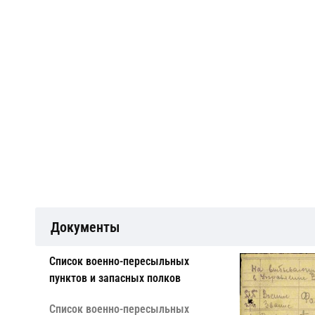
Документы
Cписок военно-пересыльных
пунктов и запасных полков
Cписок военно-пересыльных