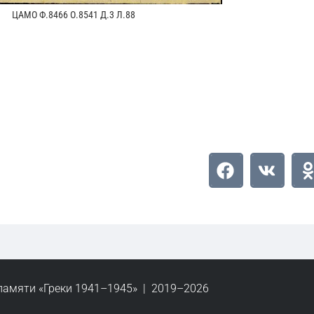
ЦАМО Ф.8466 О.8541 Д.3 Л.88
памяти «Греки 1941–1945» | 2019–2026