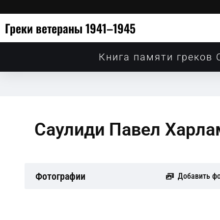
Греки ветераны 1941–1945
Книга памяти греков 
Саулиди Павел Харла
Фотографии
Добавить ф