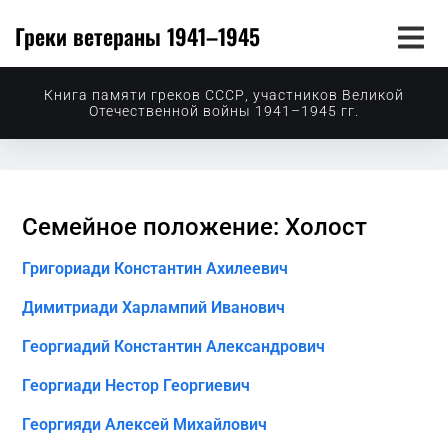
Греки ветераны 1941–1945
Книга памяти греков СССР, участников Великой
Отечественной войны 1941–1945 гг.
Семейное положение: Холост
Григориади Константин Ахилеевич
Димитриади Харлампий Иванович
Георгиадий Константин Александрович
Георгиади Нестор Георгиевич
Георгияди Алексей Михайлович