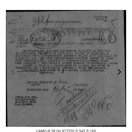
ЦАМО Ф.58 Оп.977520 Д.543 Л.160