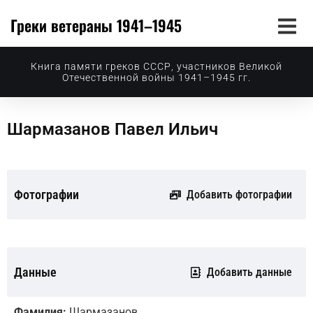
Греки ветераны 1941–1945
Книга памяти греков СССР, участников Великой
Отечественной войны 1941–1945 гг.
Шармазанов Павел Ильич
Фотографии
Добавить фотографии
Данные
Добавить данные
Фамилия:
Шармазанов