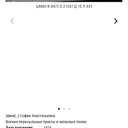
ЦАМО Ф.8472 О.21347 Д.10 Л.435
Шихи[…] София Анастасьевна
Военно-пересыльные пункты и запасные полки
Дата рождения:
__.__.1924