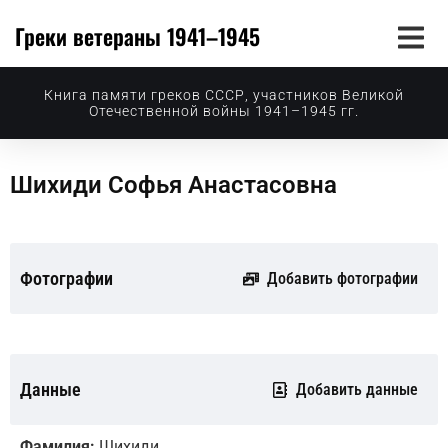
Греки ветераны 1941–1945
Книга памяти греков СССР, участников Великой
Отечественной войны 1941–1945 гг.
Шихиди Софья Анастасовна
Фотографии
Добавить фотографии
Данные
Добавить данные
Фамилия:
Шихиди