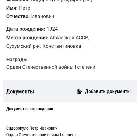
Имя:
Петр
Отчество:
Иванович
Дата рождения:
1924
,
Место рождения:
Абхазская АССР
Сухумский р-н.
Константиновка
Награды:
Орден Отечественной войны I степени
Документы
Добавить документы
Документ о награждении
Сидоропуло Петр Иванович
Орден Отечественной войны I степени