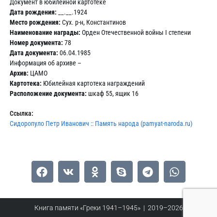
Документ в юбилейной картотеке
Дата рождения:
__.__.1924
Место рождения:
Сух. р-н, Константинов
Наименование награды:
Орден Отечественной войны I степени
Номер документа:
78
Дата документа:
06.04.1985
Информация об архиве –
Архив:
ЦАМО
Картотека:
Юбилейная картотека награждений
Расположение документа:
шкаф 55, ящик 16
Ссылка:
Сидоропуло Петр Иванович :: Память народа (pamyat-naroda.ru)
Книга памяти «Греки 1941–1945» | 2019–2026