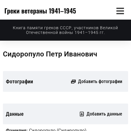
Греки ветераны 1941–1945
Книга памяти греков СССР, участников Великой
Отечественной войны 1941–1945 гг.
Сидоропуло Петр Иванович
Фотографии
Добавить фотографии
Данные
Добавить данные
Фамилия:
Сидоропуло (Сидиропуло)