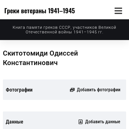
Греки ветераны 1941–1945
Книга памяти греков СССР, участников Великой
Отечественной войны 1941–1945 гг.
Скитотомиди Одиссей
Константинович
Фотографии
Добавить фотографии
Данные
Добавить данные