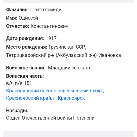
Фамилия:
Скитотомиди
Имя:
Одиссей
Отчество:
Константинович
Дата рождения:
1917
,
Место рождения:
Грузинская ССР
Тетрицкаройский р-н (Акбулакский р-н)
Ивановка
Воинское звание:
Младший сержант
Воинская часть:
в/ч п/я 151
Красноярский военно-пересыльный пункт,
Красноярский край, г. Красноярск
Награды:
Орден Отечественной войны II степени