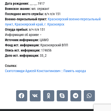
Дата рождения:
__.__.1917
Воинское звание:
мл. сержант
Последнее место службы:
в/ч п/я 151
Военно-пересыльный пункт:
Красноярский военно-пересыльный
пункт, Красноярский край, г. Красноярск
Откуда прибыл:
в/ч п/я 151
Информация об архиве –
Источник информации:
ЦАМО
Фонд ист. информации:
Красноярский ВПП
Опись ист. информации:
174656
Дело ист. информации:
33_2
Ссылка:
Скитотомиди Адисей Константинович :: Память народа