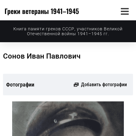
Греки ветераны 1941–1945
Книга памяти греков СССР, участников Великой
Отечественной войны 1941–1945 гг.
Сонов Иван Павлович
Фотографии
Добавить фотографии