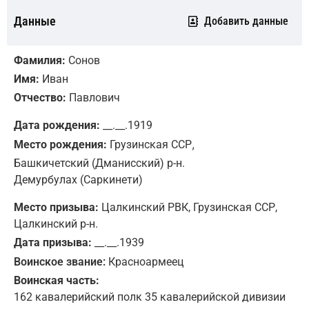
Данные
Добавить данные
Фамилия:
Сонов
Имя:
Иван
Отчество:
Павлович
Дата рождения:
__.__.1919
,
Место рождения:
Грузинская ССР
Башкичетский (Дманисский) р-н.
Демурбулах (Саркинети)
Место призыва:
Цалкинский РВК, Грузинская ССР,
Цалкинский р-н.
Дата призыва:
__.__.1939
Воинское звание:
Красноармеец
Воинская часть:
162 кавалерийский полк 35 кавалерийской дивизии