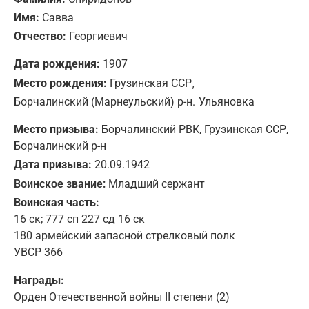
Имя:
Савва
Отчество:
Георгиевич
Дата рождения:
1907
,
Место рождения:
Грузинская ССР
Борчалинский (Марнеульский) р-н.
Ульяновка
Место призыва:
Борчалинский РВК, Грузинская ССР,
Борчалинский р-н
Дата призыва:
20.09.1942
Воинское звание:
Младший сержант
Воинская часть:
16 ск; 777 сп 227 сд 16 ск
180 армейский запасной стрелковый полк
УВСР 366
Награды:
Орден Отечественной войны II степени (2)