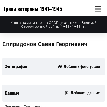
Греки ветераны 1941–1945
Книга памяти греков СССР, участников Великой
Отечественной войны 1941–1945 гг.
Спиридонов Савва Георгиевич
Фотографии
Добавить фотографии
Данные
Добавить данные
Фамилия:
Спиридонов