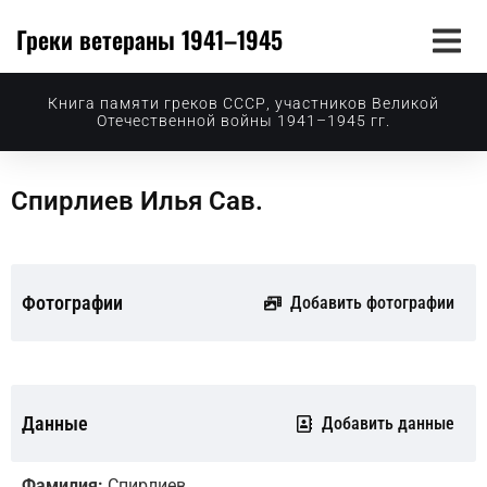
Греки ветераны 1941–1945
Книга памяти греков СССР, участников Великой
Отечественной войны 1941–1945 гг.
Спирлиев Илья Сав.
Фотографии
Добавить фотографии
Данные
Добавить данные
Фамилия:
Спирлиев