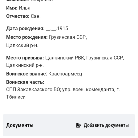
Имя:
Илья
Отчество:
Сав.
Дата рождения:
__.__.1915
,
Место рождения:
Грузинская ССР
Цалкский р-н.
Место призыва:
Цалкинский РВК, Грузинская ССР,
Цалкинский р-н.
Воинское звание:
Красноармеец
Воинская часть:
СПП Закавказского ВО; упр. воен. коменданта, г.
Тбилиси
Документы
Добавить документы