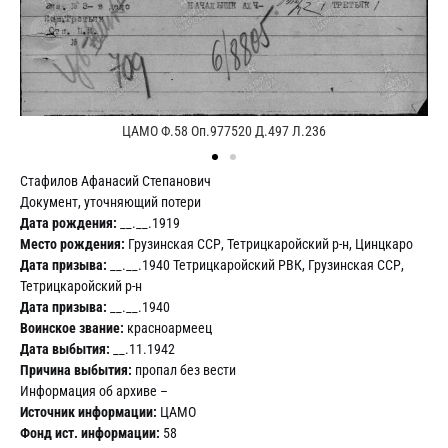
ЦАМО Ф.58 Оп.977520 Д.497 Л.236
Стафилов Афанасий Степанович
Документ, уточняющий потери
Дата рождения:
__.__.1919
Место рождения:
Грузинская ССР, Тетрицкаройский р-н, Цинцкаро
Дата призыва:
__.__.1940 Тетрицкаройский РВК, Грузинская ССР,
Тетрицкаройский р-н
Дата призыва:
__.__.1940
Воинское звание:
красноармеец
Дата выбытия:
__.11.1942
Причина выбытия:
пропал без вести
Информация об архиве –
Источник информации:
ЦАМО
Фонд ист. информации:
58