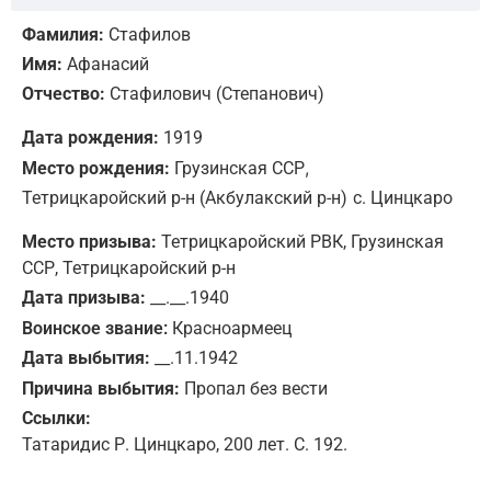
Фамилия:
Стафилов
Имя:
Афанасий
Отчество:
Стафилович (Степанович)
Дата рождения:
1919
,
Место рождения:
Грузинская ССР
Тетрицкаройский р-н (Акбулакский р-н)
с. Цинцкаро
Место призыва:
Тетрицкаройский РВК, Грузинская
ССР, Тетрицкаройский р-н
Дата призыва:
__.__.1940
Воинское звание:
Красноармеец
Дата выбытия:
__.11.1942
Причина выбытия:
Пропал без вести
Ссылки:
Татаридис Р. Цинцкаро, 200 лет. С. 192.