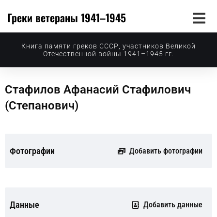
Греки ветераны 1941–1945
Книга памяти греков СССР, участников Великой
Отечественной войны 1941–1945 гг.
Стафилов Афанасий Стафилович
(Степанович)
Фотографии
Добавить фотографии
Данные
Добавить данные