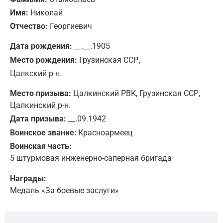
Имя:
Николай
Отчество:
Георгиевич
Дата рождения:
__.__.1905
,
Место рождения:
Грузинская ССР
Цалкский р-н.
Место призыва:
Цалкинский РВК, Грузинская ССР,
Цалкинский р-н.
Дата призыва:
__.09.1942
Воинское звание:
Красноармеец
Воинская часть:
5 штурмовая инженерно-саперная бригада
Награды:
Медаль «За боевые заслуги»