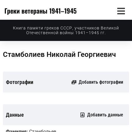
Греки ветераны 1941–1945
Книга памяти греков СССР, участников Великой
Отечественной войны 1941–1945 гг.
Стамболиев Николай Георгиевич
Фотографии
Добавить фотографии
Данные
Добавить данные
Фамилия:
Стамбольев