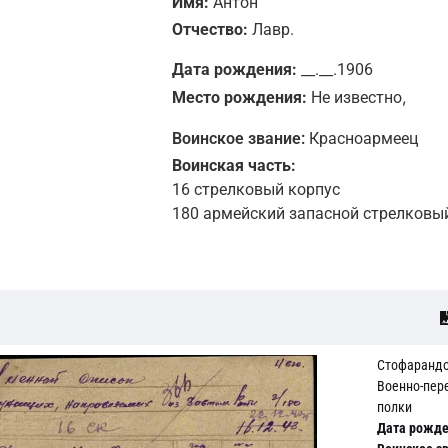
Имя:
Антон
Отчество:
Лавр.
Дата рождения:
__.__.1906
,
Место рождения:
Не известно
Воинское звание:
Красноармеец
Воинская часть:
16 стрелковый корпус
180 армейский запасной стрелковы
Стофарандо
Военно-пер
полки
Дата рожде