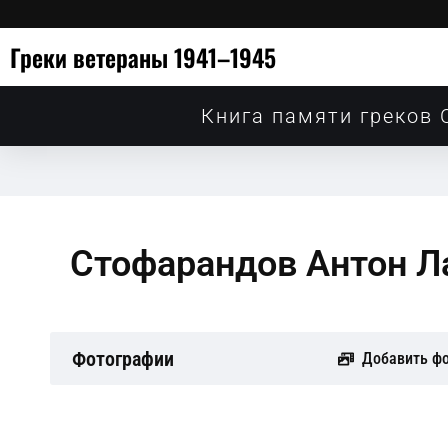
Греки ветераны 1941–1945
Книга памяти греков 
Стофарандов Антон Л
Фотографии
Добавить ф