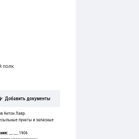
й полк
Добавить документы
в Антон Лавр.
есыльные пункты и запасные
ния:
__.__.1906