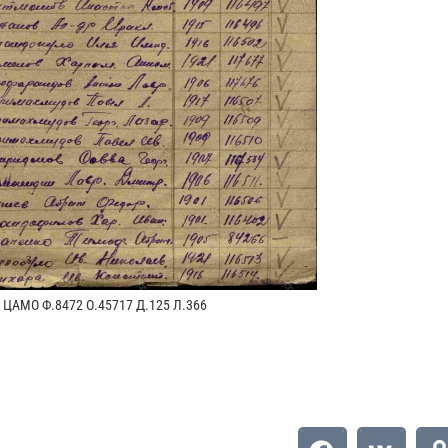
ЦАМО Ф.8472 О.45717 Д.125 Л.366