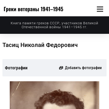
Греки ветераны 1941–1945
Книга памяти греков СССР, участников Великой
Отечественной войны 1941–1945 гг.
Тасиц Николай Федорович
Фотографии
Добавить фотографии