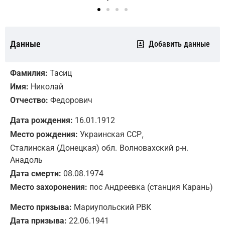
Данные
Добавить данные
Фамилия:
Тасиц
Имя:
Николай
Отчество:
Федорович
Дата рождения:
16.01.1912
,
Место рождения:
Украинская ССР
Сталинская (Донецкая) обл.
Волновахский р-н.
Анадоль
Дата смерти:
08.08.1974
Место захоронения:
пос Андреевка (станция Карань)
Место призыва:
Мариупольский РВК
Дата призыва:
22.06.1941