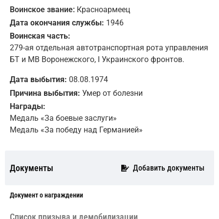
Воинское звание:
Красноармеец
Дата окончания службы:
1946
Воинская часть:
279-ая отдельная автотранспортная рота управления
БТ и МВ Воронежского, I Украинского фронтов.
Дата выбытия:
08.08.1974
Причина выбытия:
Умер от болезни
Награды:
Медаль «За боевые заслуги»
Медаль «За победу над Германией»
Документы
Добавить документы
Документ о награждении
Cписок призыва и демобилизации