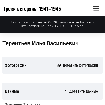
Греки ветераны 1941–1945
Книга памяти греков СССР, участников Великой
Отечественной войны 1941–1945 гг.
Терентьев Илья Васильевич
Фотографии
Добавить фотографии
Данные
Добавить данные
Фамилия:
Терентьев