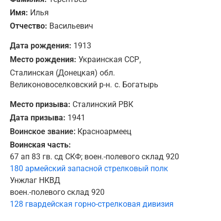
Имя:
Илья
Отчество:
Васильевич
Дата рождения:
1913
,
Место рождения:
Украинская ССР
Сталинская (Донецкая) обл.
Великоновоселковский р-н.
с. Богатырь
Место призыва:
Сталинский РВК
Дата призыва:
1941
Воинское звание:
Красноармеец
Воинская часть:
67 ап 83 гв. сд СКФ; воен.-полевого склад 920
180 армейский запасной стрелковый полк
Унжлаг НКВД
воен.-полевого склад 920
128 гвардейская горно-стрелковая дивизия