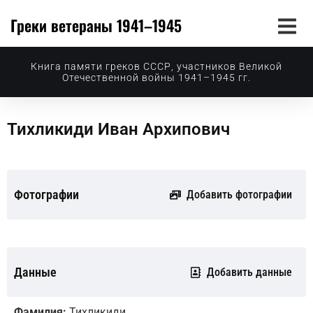
Греки ветераны 1941–1945
Книга памяти греков СССР, участников Великой
Отечественной войны 1941–1945 гг.
Тихликиди Иван Архипович
Фотографии
Добавить фотографии
Данные
Добавить данные
Фамилия:
Тихликиди