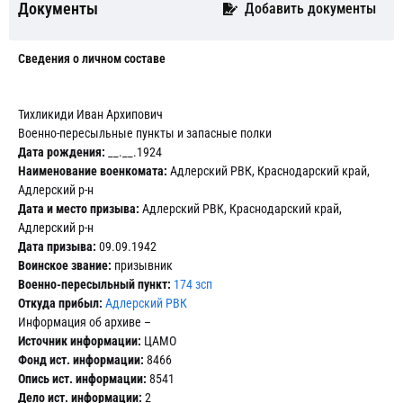
Документы
Добавить документы
Сведения о личном составе
Тихликиди Иван Архипович
Военно-пересыльные пункты и запасные полки
Дата рождения:
__.__.1924
Наименование военкомата:
Адлерский РВК, Краснодарский край,
Адлерский р-н
Дата и место призыва:
Адлерский РВК, Краснодарский край,
Адлерский р-н
Дата призыва:
09.09.1942
Воинское звание:
призывник
Военно-пересыльный пункт:
174 зсп
Откуда прибыл:
Адлерский РВК
Информация об архиве –
Источник информации:
ЦАМО
Фонд ист. информации:
8466
Опись ист. информации:
8541
Дело ист. информации:
2