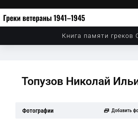
Греки ветераны 1941–1945
Книга памяти греков 
Топузов Николай Иль
Фотографии
Добавить ф