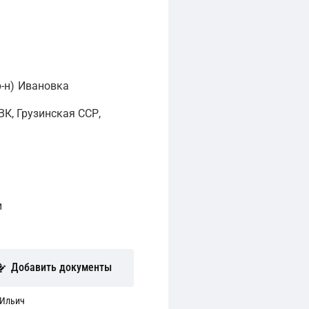
-н)
Ивановка
К, Грузинская ССР,
и
Добавить документы
 Ильич