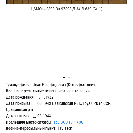
ЦАМО Ф.8398 Оп.97398 Д.34 Л.639 (Ст.1)
Трияндофилов Иван Ксенфедович (Ксенофонтович)
Военно-пересыльные пункты и запасные полки
Дата рождения:
__.__.1922
Дата призыва:
__.06.1943 Цалкинский РВК, Грузинская ССР,
Цалкинский р-н
Дата призыва:
__.06.1943
Последнее место службы:
168 ВСО 10 ФУОС
Военно-пересыльный пункт:
113 азсп