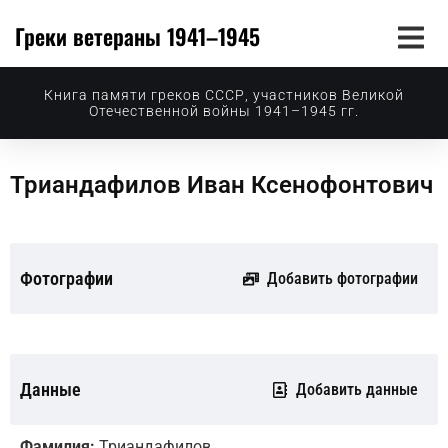
Греки ветераны 1941–1945
Книга памяти греков СССР, участников Великой
Отечественной войны 1941–1945 гг.
Триандафилов Иван Ксенофонтович
Фотографии
Добавить фотографии
Данные
Добавить данные
Фамилия:
Триандафилов