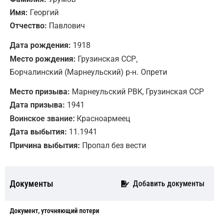
Имя:
Георгий
Отчество:
Павлович
Дата рождения:
1918
,
Место рождения:
Грузинская ССР
Борчалинский (Марнеульский) р-н.
Опрети
Место призыва:
Марнеульский РВК, Грузинская ССР
Дата призыва:
1941
Воинское звание:
Красноармеец
Дата выбытия:
11.1941
Причина выбытия:
Пропал без вести
Документы
Добавить документы
Документ, уточняющий потери