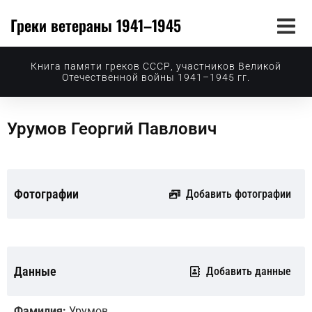
Греки ветераны 1941–1945
Книга памяти греков СССР, участников Великой
Отечественной войны 1941–1945 гг.
Урумов Георгий Павлович
Фотографии
Добавить фотографии
Данные
Добавить данные
Фамилия:
Урумов