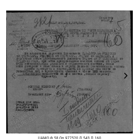
ЦАМО Ф.58 Оп.977520 Д.543 Л.160