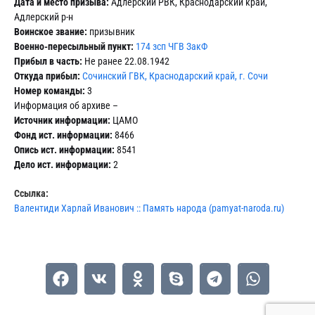
Дата и место призыва:
Адлерский РВК, Краснодарский край,
Адлерский р-н
Воинское звание:
призывник
Военно-пересыльный пункт:
174 зсп ЧГВ ЗакФ
Прибыл в часть:
Не ранее 22.08.1942
Откуда прибыл:
Сочинский ГВК, Краснодарский край, г. Сочи
Номер команды:
3
Информация об архиве –
Источник информации:
ЦАМО
Фонд ист. информации:
8466
Опись ист. информации:
8541
Дело ист. информации:
2
Ссылка:
Валентиди Харлай Иванович :: Память народа (pamyat-naroda.ru)