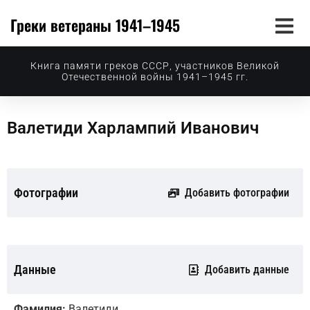
Греки ветераны 1941–1945
Книга памяти греков СССР, участников Великой
Отечественной войны 1941–1945 гг.
Валетиди Харлампий Иванович
Фотографии
Добавить фотографии
Данные
Добавить данные
Фамилия:
Валетиди