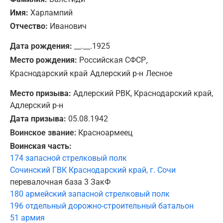
Имя:
Харлампий
Отчество:
Иванович
Дата рождения:
__.__.1925
,
Место рождения:
Российская СФСР
Краснодарский край
Адлерский р-н
Лесное
Место призыва:
Адлерский РВК, Краснодарский край,
Адлерский р-н
Дата призыва:
05.08.1942
Воинское звание:
Красноармеец
Воинская часть:
174 запасной стрелковый полк
Сочинский ГВК Краснодарский край, г. Сочи
перевалочная база 3 ЗакФ
180 армейский запасной стрелковый полк
196 отдельный дорожно-строительный батальон
51 армия