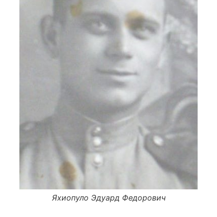
Яхиопуло Эдуард Федорович