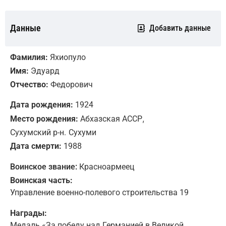
Данные
Добавить данные
Фамилия:
Яхиопуло
Имя:
Эдуард
Отчество:
Федорович
Дата рождения:
1924
,
Место рождения:
Абхазская АССР
Сухумский р-н.
Сухуми
Дата смерти:
1988
Воинское звание:
Красноармеец
Воинская часть:
Управление военно-полевого строительства 19
Награды:
Медаль «За победу над Германией в Великой