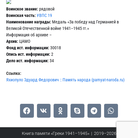
Воинское звание:
рядовой
Воинская часть:
УВПС 19
Наименование награды:
Медаль «За победу над Германией в
Великой Отечественной войне 1941–1945 гг.»
Информация об архиве –
Архив:
ЦАМО
Фонд ист. информации:
30018
Опись ист. информации:
2
Дело ист. информации:
34
Ссылка:
Яхиопуло Эдуард Федорович :: Память народа (pamyat-naroda.ru)
Книга памяти «Греки 1941–1945» | 2019–2026