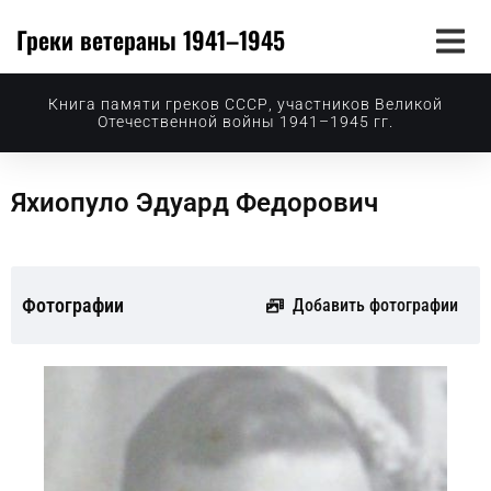
Греки ветераны 1941–1945
Книга памяти греков СССР, участников Великой
Отечественной войны 1941–1945 гг.
Яхиопуло Эдуард Федорович
Фотографии
Добавить фотографии