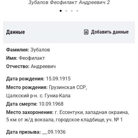
Зубалов Феофилакт Андреевич 2
Данные
Добавить данные
Фамилия:
Зубалов
Имя:
Феофилакт
Отчество:
Андреевич
Дата рождения:
15.09.1915
,
Место рождения:
Грузинская ССР
Цалкский р-н.
с. Гуниа-Кала
Дата смерти:
10.09.1968
Место захоронения:
г. Ессентуки, западная окраина,
5 км от ж/д вокзала, городское кладбище, уч. № 1
Дата призыва:
__.09.1936