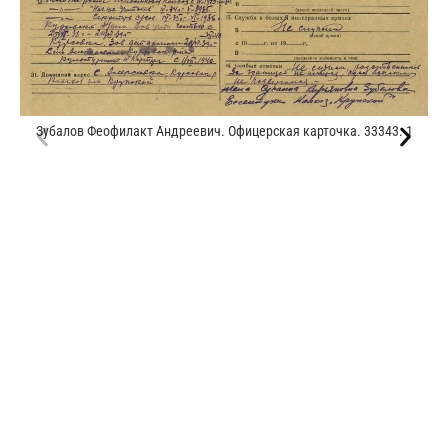
Зубалов Феофилакт Андреевич. Офицерская карточка. 33343. 1