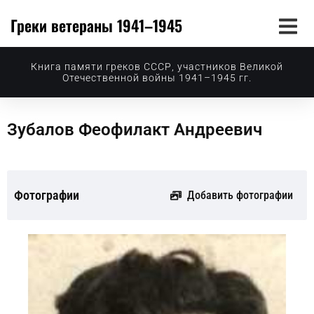
Греки ветераны 1941–1945
Книга памяти греков СССР, участников Великой
Отечественной войны 1941–1945 гг.
Зубалов Феофилакт Андреевич
Фотографии
Добавить фотографии