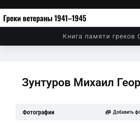
Греки ветераны 1941–1945
Книга памяти греков 
Зунтуров Михаил Гео
Фотографии
Добавить ф