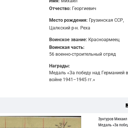
Имя:
Михаил
Отчество:
Георгиевич
,
Место рождения:
Грузинская ССР
Цалкский р-н.
Реха
Воинское звание:
Красноармеец
Воинская часть:
56 военно-строительный отряд
Награды:
Медаль «За победу над Германией в
войне 1941–1945 гг.»
Зунтуров Михаил
Медаль «За побе