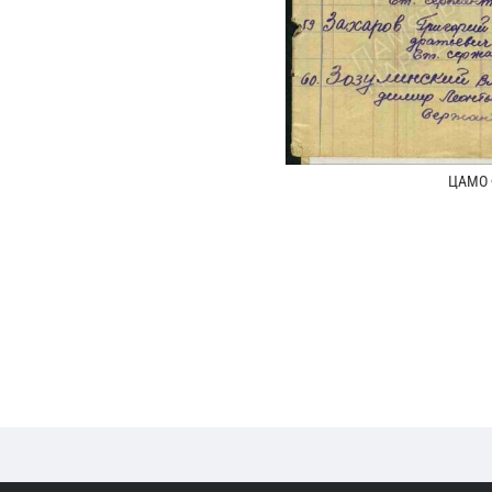
ЦАМО Ф