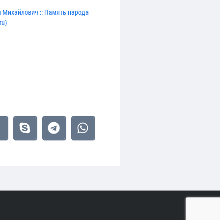
 Михайлович :: Память народа
ru)