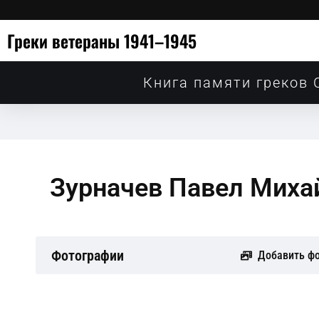
Греки ветераны 1941–1945
Книга памяти греков 
Зурначев Павел Миха
Фотографии
Добавить ф