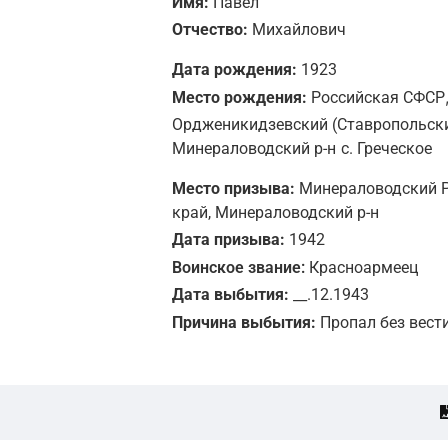
Имя:
Павел
Отчество:
Михайлович
Дата рождения:
1923
Место рождения:
Российская СФСР
Ордженикидзевский (Ставропольски
Минераловодский р-н
с. Греческое
Место призыва:
Минераловодский Р
край, Минераловодский р-н
Дата призыва:
1942
Воинское звание:
Красноармеец
Дата выбытия:
__.12.1943
Причина выбытия:
Пропал без вест