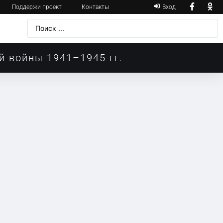
Поддержи проект
Контакты
Вход
й войны 1941–1945 гг.