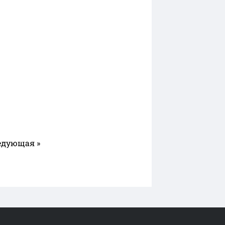
едующая »