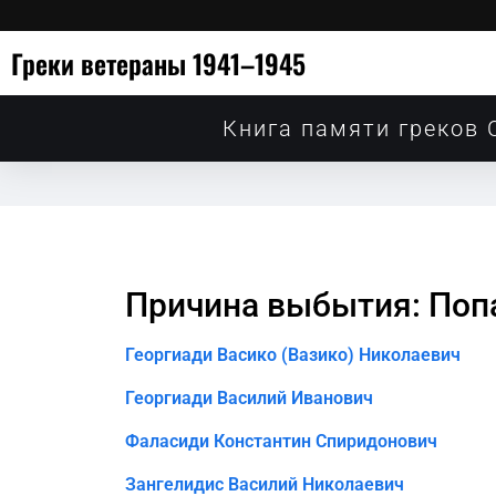
Греки ветераны 1941–1945
Книга памяти греков 
Причина выбытия: Попа
Георгиади Васико (Вазико) Николаевич
Георгиади Василий Иванович
Фаласиди Константин Спиридонович
Зангелидис Василий Николаевич