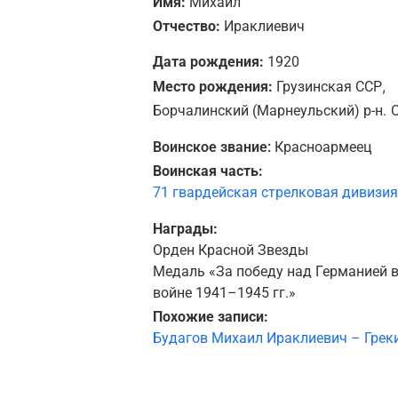
Имя:
Михаил
Отчество:
Ираклиевич
Дата рождения:
1920
,
Место рождения:
Грузинская ССР
Борчалинский (Марнеульский) р-н.
Воинское звание:
Красноармеец
Воинская часть:
71 гвардейская стрелковая дивизия
Награды:
Орден Красной Звезды
Медаль «За победу над Германией в
войне 1941–1945 гг.»
Похожие записи:
Будагов Михаил Ираклиевич – Грек