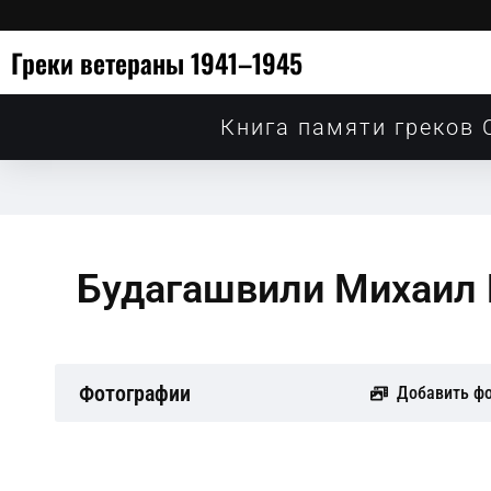
Греки ветераны 1941–1945
Книга памяти греков 
Будагашвили Михаил
Фотографии
Добавить ф