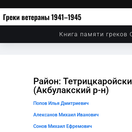
Греки ветераны 1941–1945
Книга памяти греков 
Район: Тетрицкаройски
(Акбулакский р-н)
Попов Илья Дмитриевич
Алексанов Михаил Иванович
Сонов Михаил Ефремович