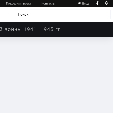
Поддержи проект
Контакты
Вход
й войны 1941–1945 гг.