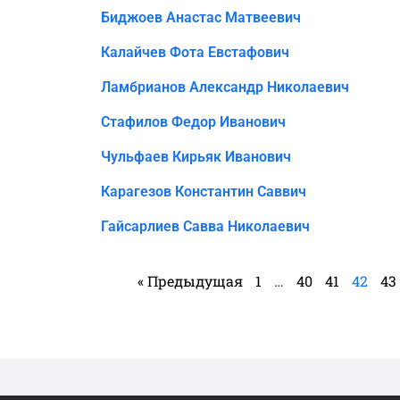
Биджоев Анастас Матвеевич
Калайчев Фота Евстафович
Ламбрианов Александр Николаевич
Стафилов Федор Иванович
Чульфаев Кирьяк Иванович
Карагезов Константин Саввич
Гайсарлиев Савва Николаевич
« Предыдущая
1
…
40
41
42
43